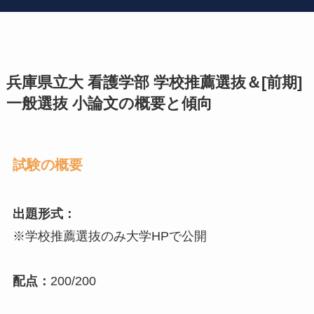
兵庫県立大 看護学部 学校推薦選抜＆[前期]
一般選抜
小論文の概要と傾向
試験の概要
出題形式：
※学校推薦選抜のみ大学HPで公開
配点：
200/200