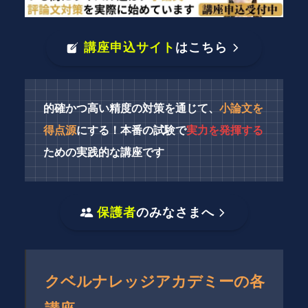
講座申込サイト
はこちら
的確かつ高い精度の対策を通じて、
小論文を
得点源
にする！
本番の試験で
実力を発揮する
ための実践的な講座です
保護者
のみなさまへ
クベルナレッジアカデミーの各