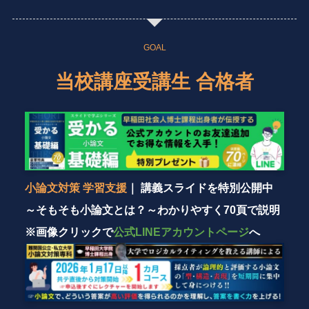
GOAL
当校講座受講生 合格者
小論文対策 学習支援
｜ 講義スライドを特別公開中
～そもそも小論文とは？～わかりやすく70頁で説明
※画像クリックで
公式LINEアカウントページ
へ