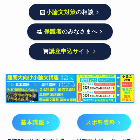
小論文対策
の相談
保護者
のみなさまへ
講座申込サイト
基本講座
スポ科専科