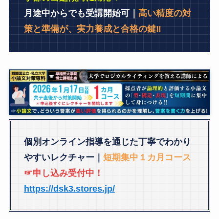
月途中からでも受講開始可｜
高い精度の対
策と準備が、実力養成と合格の鍵‼
個別オンライン指導を通じた丁寧でわかり
やすいレクチャー｜
短期集中１カ月コース
☞申し込み受付中！
https://dsk3.stores.jp/