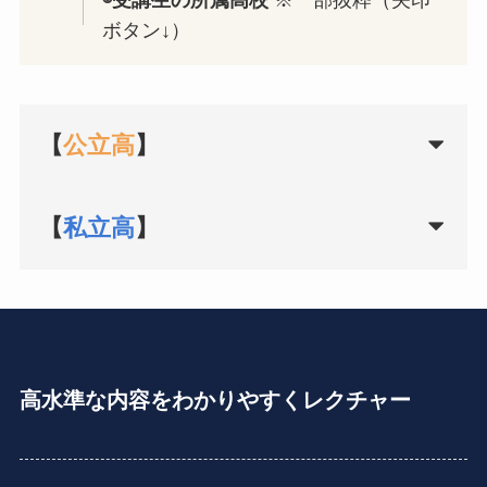
◉受講生の所属高校
※一部抜粋（矢印
ボタン↓）
【
公立高
】
【
私立高
】
高水準な内容をわかりやすくレクチャー