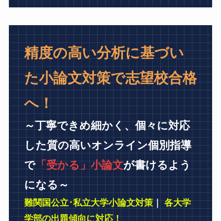
精度の高い分析に基づい
た小論文対策で志望校合格
へ！
～丁寧できめ細かく、個々に対応
した質の高いオンライン個別指導
で
「受かる」小論文
が書けるよう
になる～
難関国公立･私立大学小論文対策
｜
各大学
学部の出題傾向に対応！