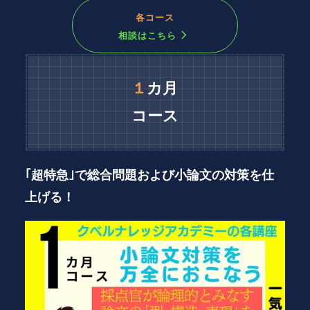
各コース
相談はこちら
１
カ月
コース
｢超特急｣で総合問題および小論文の対策を仕
上げる！