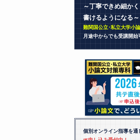
～丁寧できめ細かく
書けるようになる～
難関国公立･私立大学小
月途中からでも受講開始
個別オンライン指導を通
☞申し込み受付中！