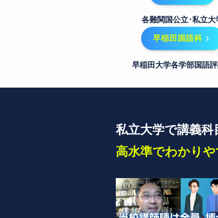
各難関国公立･私立大
早稲田国語科
早稲田大学各学部国語評
私立大学で講義科
高水準でわかりや