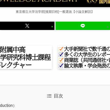
東京都立大学法学部[後期日程]一般選抜【小論文解説】
目次
uction）