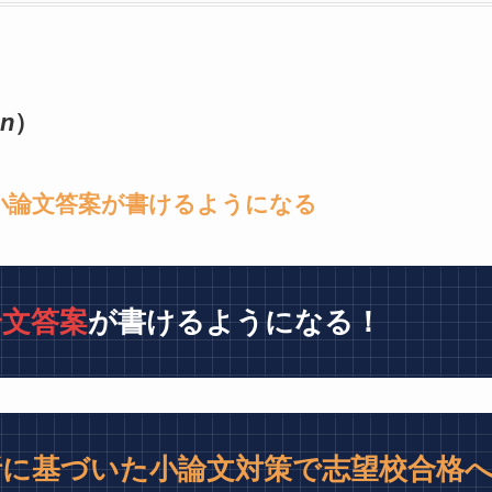
on
）
小論文答案が書けるようになる
論文答案
が書けるようになる！
析に基づいた小論文対策で志望校合格