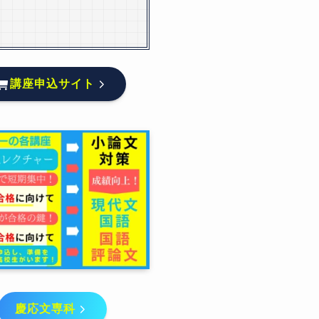
講座申込サイト
慶応文専科