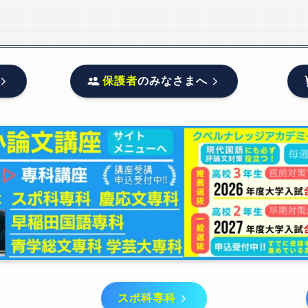
保護者
のみなさまへ
スポ科専科