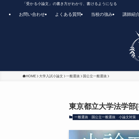
「受かる小論文」の書き方がわかり、書けるようになる
お問い合わせ
よくある質問
当校の強み
講師紹
HOME
大学入試小論文
一般選抜
国公立一般選抜
東京都立大学法学部
一般選抜
国公立一般選抜
小論文対策